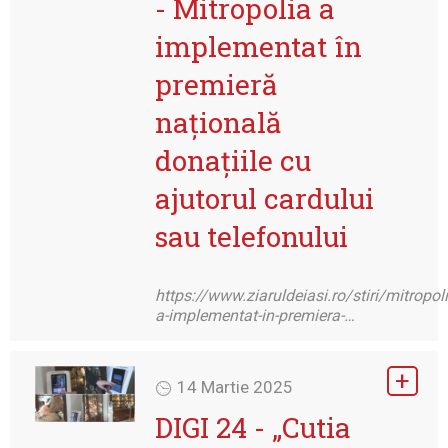
- Mitropolia a
implementat în
premieră
națională
donațiile cu
ajutorul cardului
sau telefonului
https://www.ziaruldeiasi.ro/stiri/mitropoli
a-implementat-in-premiera-…
14 Martie 2025
DIGI 24 - „Cutia