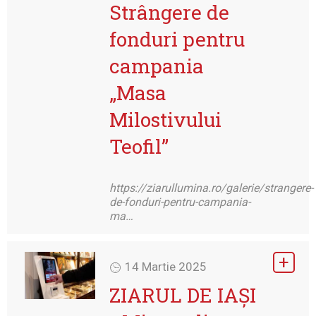
Strângere de
fonduri pentru
campania
„Masa
Milostivului
Teofil”
https://ziarullumina.ro/galerie/strangere-
de-fonduri-pentru-campania-
ma…
14 Martie 2025
ZIARUL DE IAȘI