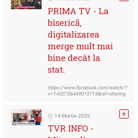
PRIMA TV - La
biserică,
digitalizarea
merge mult mai
bine decât la
stat.
https://www.facebook.com/watch/?
v=1450736449015715&ref=sharing
14 Martie 2025
TVR INFO -