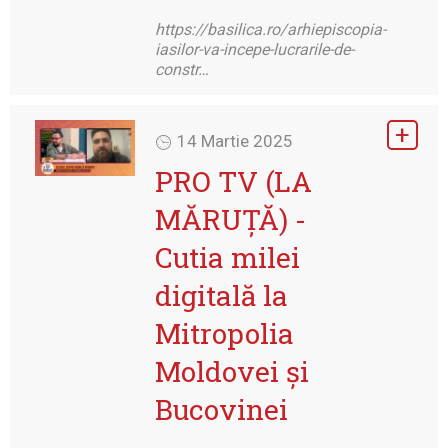
https://basilica.ro/arhiepiscopia-
iasilor-va-incepe-lucrarile-de-
constr…
14 Martie 2025
PRO TV (LA
MĂRUȚĂ) -
Cutia milei
digitală la
Mitropolia
Moldovei și
Bucovinei