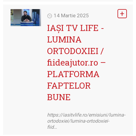
14 Martie 2025
IAȘI TV LIFE -
LUMINA
ORTODOXIEI /
fiideajutor.ro –
PLATFORMA
FAPTELOR
BUNE
https://iasitvlife.ro/emisiuni/lumina-
ortodoxiei/lumina-ortodoxiei-
fiid…