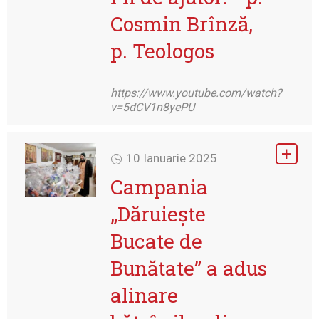
Cosmin Brînză,
p. Teologos
https://www.youtube.com/watch?
v=5dCV1n8yePU
10 Ianuarie 2025
Campania
„Dăruiește
Bucate de
Bunătate” a adus
alinare