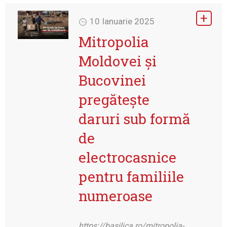
10 Ianuarie 2025
Mitropolia
Moldovei și
Bucovinei
pregătește
daruri sub formă
de
electrocasnice
pentru familiile
numeroase
https://basilica.ro/mitropolia-