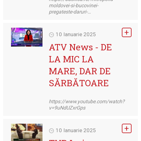
moldovei-si-bucovinei-
pregateste-daruri-…
10 Ianuarie 2025
ATV News - DE
LA MIC LA
MARE, DAR DE
SĂRBĂTOARE
https://www.youtube.com/watch?
v=9uNdUZxrGps
10 Ianuarie 2025