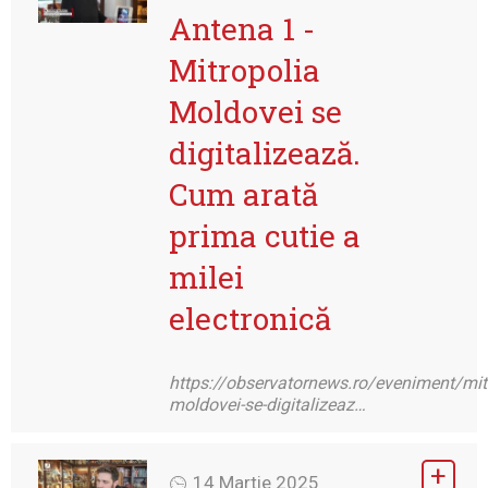
Antena 1 -
Mitropolia
Moldovei se
digitalizează.
Cum arată
prima cutie a
milei
electronică
https://observatornews.ro/eveniment/mit
moldovei-se-digitalizeaz…
14 Martie 2025