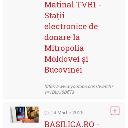
Matinal TVR1 -
Stații
electronice de
donare la
Mitropolia
Moldovei și
Bucovinei
https://www.youtube.com/watch?
v=1BurJ5BflTs
14 Martie 2025
BASILICA.RO -