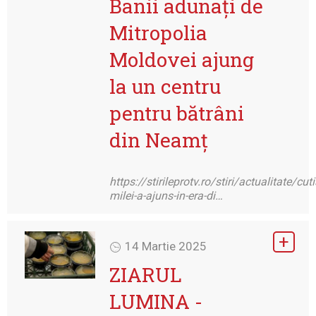
Banii adunați de
Mitropolia
Moldovei ajung
la un centru
pentru bătrâni
din Neamț
https://stirileprotv.ro/stiri/actualitate/cuti
milei-a-ajuns-in-era-di…
14 Martie 2025
ZIARUL
LUMINA -