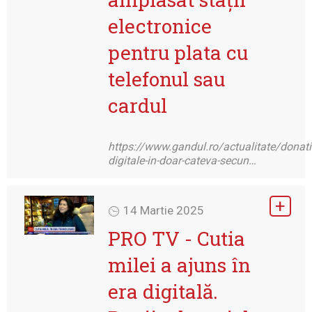
electronice
pentru plata cu
telefonul sau
cardul
https://www.gandul.ro/actualitate/donatii
digitale-in-doar-cateva-secun…
14 Martie 2025
PRO TV - Cutia
milei a ajuns în
era digitală.