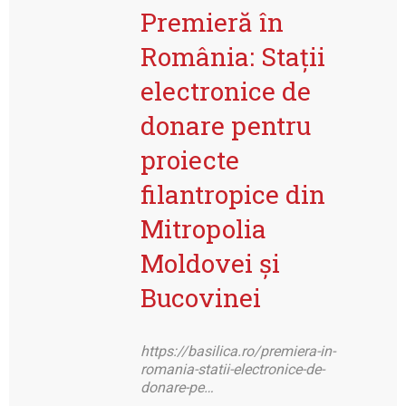
Premieră în
România: Stații
electronice de
donare pentru
proiecte
filantropice din
Mitropolia
Moldovei și
Bucovinei
https://basilica.ro/premiera-in-
romania-statii-electronice-de-
donare-pe…