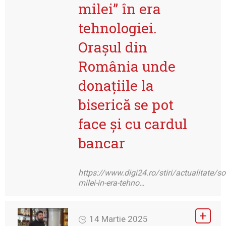
milei” în era
tehnologiei.
Orașul din
România unde
donațiile la
biserică se pot
face și cu cardul
bancar
https://www.digi24.ro/stiri/actualitate/so
milei-in-era-tehno…
14 Martie 2025