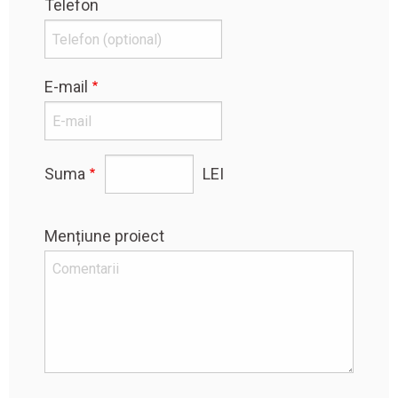
Telefon
E-mail
Suma
LEI
Mențiune proiect