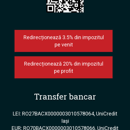
Redirecționează 3.5% din impozitul
pe venit
Redirecționează 20% din impozitul
pe profit
Transfer bancar
LEI: RO27BACX0000003010578064, UniCredit
Iași
EUR: RO70BACX0000003010578066, UniCredit