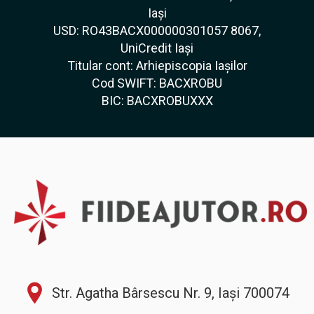
Iași
USD: RO43BACX000000301057 8067,
UniCredit Iași
Titular cont: Arhiepiscopia Iașilor
Cod SWIFT: BACXROBU
BIC: BACXROBUXXX
Str. Agatha Bârsescu Nr. 9, Iași 700074