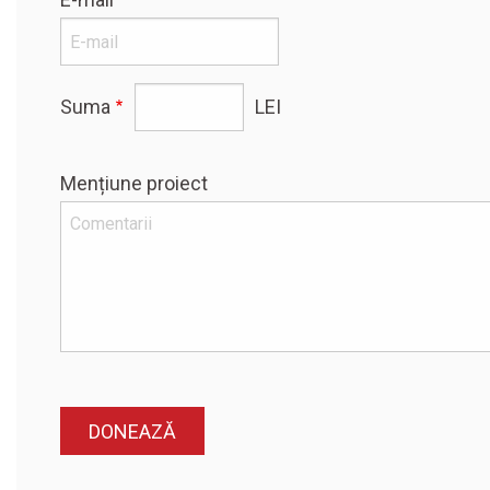
Suma
LEI
Mențiune proiect