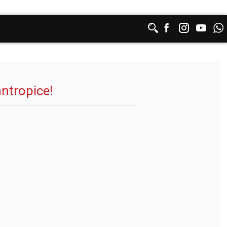
antropice!