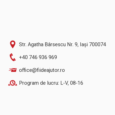
Str. Agatha Bârsescu Nr. 9, Iași 700074
+40 746 936 969
office@fiideajutor.ro
Program de lucru: L-V, 08-16