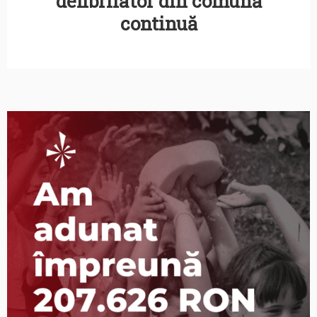
defibrilator din comună
continuă