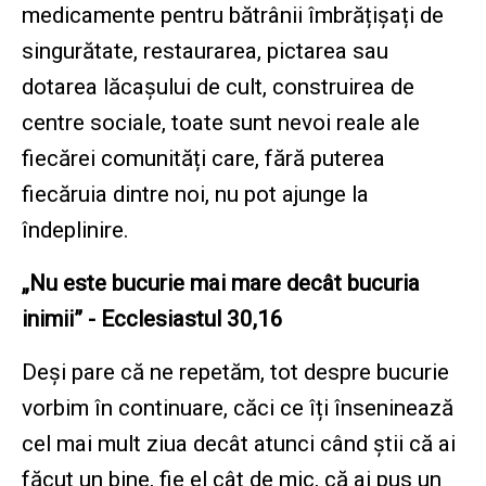
medicamente pentru bătrânii îmbrățișați de
singurătate, restaurarea, pictarea sau
dotarea lăcașului de cult, construirea de
centre sociale, toate sunt nevoi reale ale
fiecărei comunități care, fără puterea
fiecăruia dintre noi, nu pot ajunge la
îndeplinire.
„Nu este bucurie mai mare decât bucuria
inimii” - Ecclesiastul 30,16
Deși pare că ne repetăm, tot despre bucurie
vorbim în continuare, căci ce îți înseninează
cel mai mult ziua decât atunci când știi că ai
făcut un bine, fie el cât de mic, că ai pus un