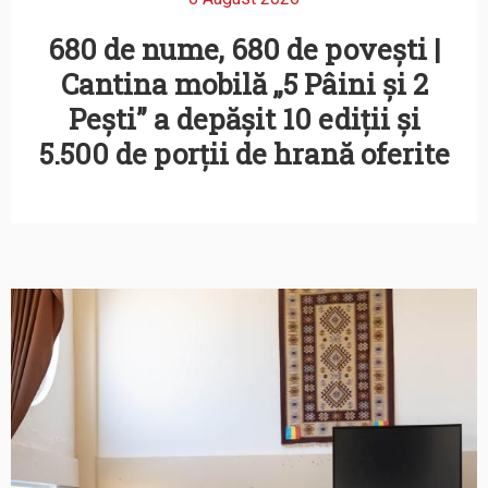
680 de nume, 680 de povești |
Cantina mobilă „5 Pâini și 2
Pești” a depășit 10 ediții și
5.500 de porții de hrană oferite