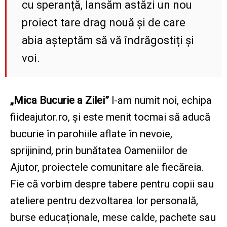
cu speranță, lansăm astăzi un nou
proiect tare drag nouă și de care
abia așteptăm să vă îndrăgostiți și
voi.
„Mica Bucurie a Zilei”
l-am numit noi, echipa
fiideajutor.ro, și este menit tocmai să aducă
bucurie în parohiile aflate în nevoie,
sprijinind, prin bunătatea Oameniilor de
Ajutor, proiectele comunitare ale fiecăreia.
Fie că vorbim despre tabere pentru copii sau
ateliere pentru dezvoltarea lor personală,
burse educaționale, mese calde, pachete sau