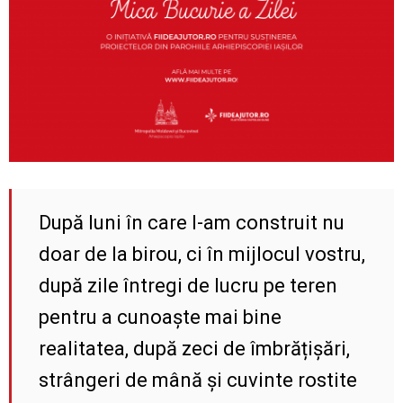
După luni în care l-am construit nu
doar de la birou, ci în mijlocul vostru,
după zile întregi de lucru pe teren
pentru a cunoaște mai bine
realitatea, după zeci de îmbrățișări,
strângeri de mână și cuvinte rostite