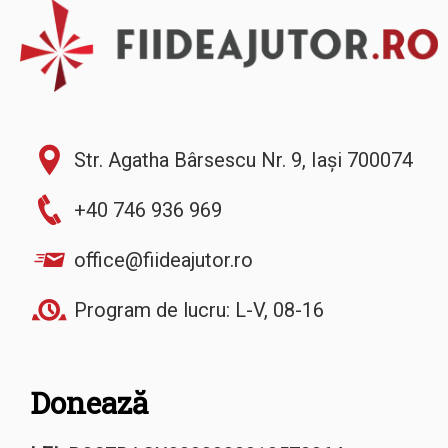
Str. Agatha Bârsescu Nr. 9, Iași 700074
+40 746 936 969
office@fiideajutor.ro
Program de lucru: L-V, 08-16
Donează