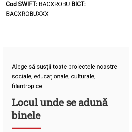
Cod SWIFT:
BACXROBU
BICT:
BACXROBUXXX
Alege să susții toate proiectele noastre
sociale, educaționale, culturale,
filantropice!
Locul unde se adună
binele