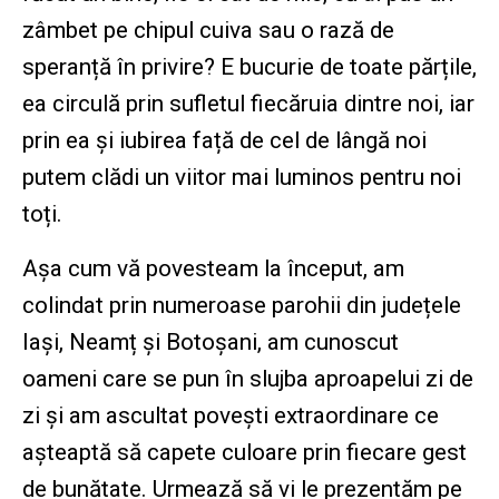
zâmbet pe chipul cuiva sau o rază de
speranță în privire? E bucurie de toate părțile,
ea circulă prin sufletul fiecăruia dintre noi, iar
prin ea și iubirea față de cel de lângă noi
putem clădi un viitor mai luminos pentru noi
toți.
Așa cum vă povesteam la început, am
colindat prin numeroase parohii din județele
Iași, Neamț și Botoșani, am cunoscut
oameni care se pun în slujba aproapelui zi de
zi și am ascultat povești extraordinare ce
așteaptă să capete culoare prin fiecare gest
de bunătate. Urmează să vi le prezentăm pe