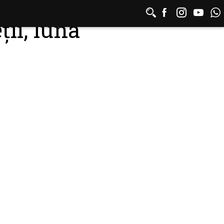
ții, luna