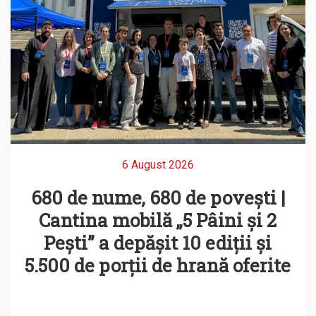
6 August 2026
680 de nume, 680 de povești |
Cantina mobilă „5 Pâini și 2
Pești” a depășit 10 ediții și
5.500 de porții de hrană oferite