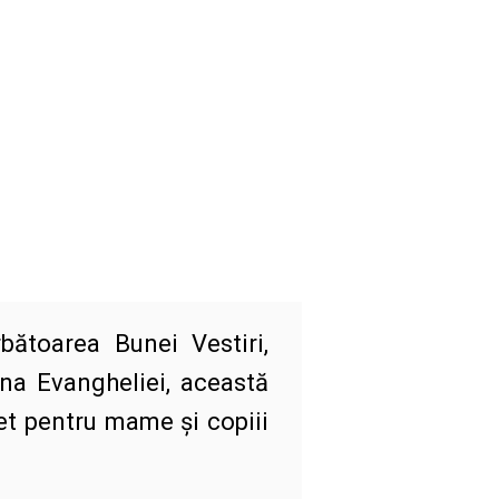
ătoarea Bunei Vestiri,
ina Evangheliei, această
et pentru mame și copiii