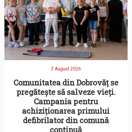
3 August 2026
Comunitatea din Dobrovăț se
pregătește să salveze vieți.
Campania pentru
achiziționarea primului
defibrilator din comună
continuă