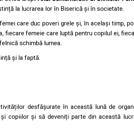
ință la lucrarea lor în Biserică și în societate.
femei care duc poveri grele și, în același timp, p
 fiecare femeie care luptă pentru copilul ei, fieca
tfelnică schimbă lumea.
ță și la faptă.
tivităților desfășurate în această lună de organ
i copiilor și să deveniți parte din această lucrar