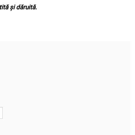
tă și dăruită.