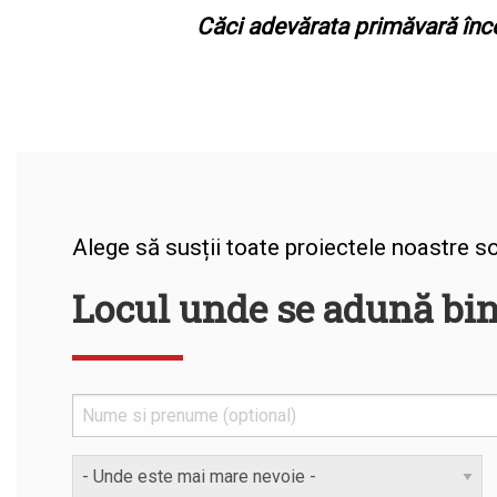
Căci adevărata primăvară încep
Alege să susții toate proiectele noastre soc
Locul unde se adună bin