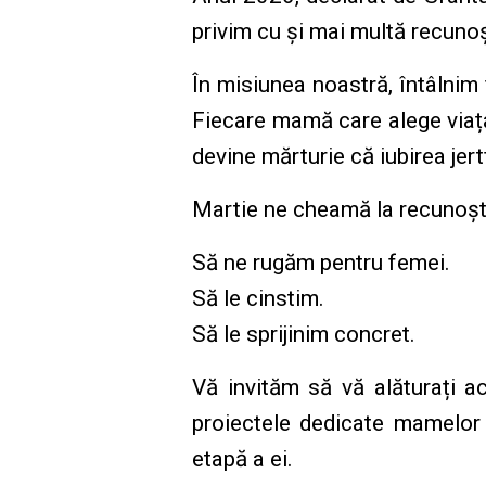
privim cu și mai multă recunoșt
În misiunea noastră, întâlnim 
Fiecare mamă care alege viața,
devine mărturie că iubirea jer
Martie ne cheamă la recunoștin
Să ne rugăm pentru femei.
Să le cinstim.
Să le sprijinim concret.
Vă invităm să vă alăturați ac
proiectele dedicate mamelor ș
etapă a ei.