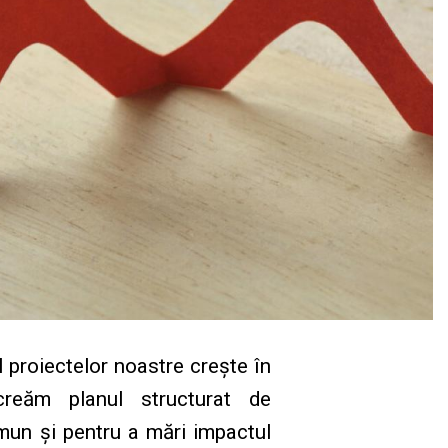
proiectelor noastre crește în
creăm planul structurat de
omun și pentru a mări impactul