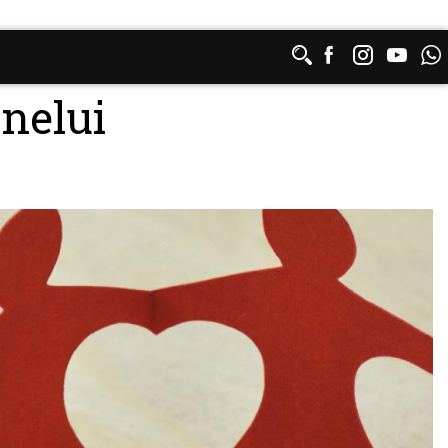
DE AJUTOR:
nelui