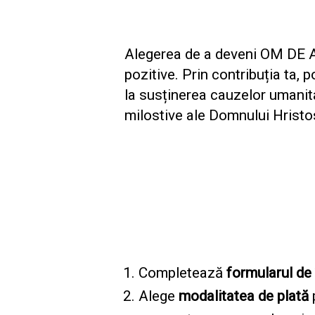
Alegerea de a deveni OM DE A
pozitive. Prin contribuția ta, 
la susținerea cauzelor umanitar
milostive ale Domnului Hristo
Completează
formularul de 
Alege
modalitatea de plată
p