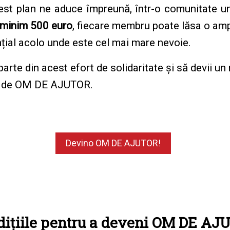
est plan ne aduce împreună, într-o comunitate un
e minim 500 euro
, fiecare membru poate lăsa o amp
ențial acolo unde este cel mai mare nevoie.
parte din acest efort de solidaritate și să devii u
lul de OM DE AJUTOR.
Devino OM DE AJUTOR!
dițiile pentru a deveni OM DE AJ