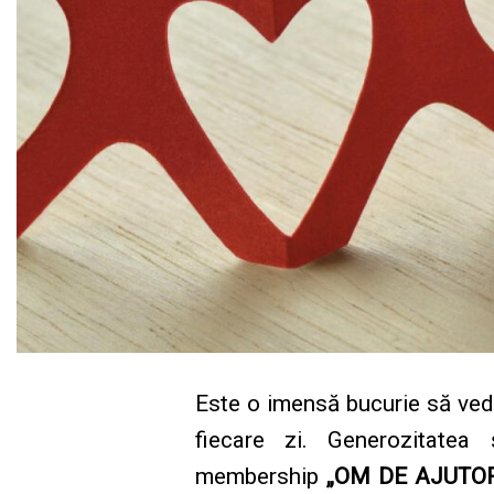
Este o imensă bucurie să ved
fiecare zi. Generozitatea
membership
„OM DE AJUTO