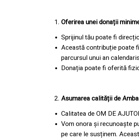
Oferirea unei donații mini
Sprijinul tău poate fi direc
Această contribuție poate fi 
parcursul unui an calendari
Donația poate fi oferită fizi
Asumarea calității de Ambasa
Calitatea de OM DE AJUTOR 
Vom onora și recunoaște pub
pe care le susținem. Aceast