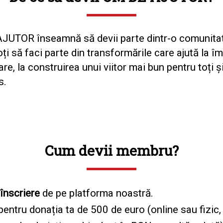
JUTOR înseamnă să devii parte dintr-o comunitat
poți să faci parte din transformările care ajută la î
e, la construirea unui viitor mai bun pentru toți ș
s.
Cum devii membru?
înscriere
de pe platforma noastră.
entru donația ta de 500 de euro (online sau fizic