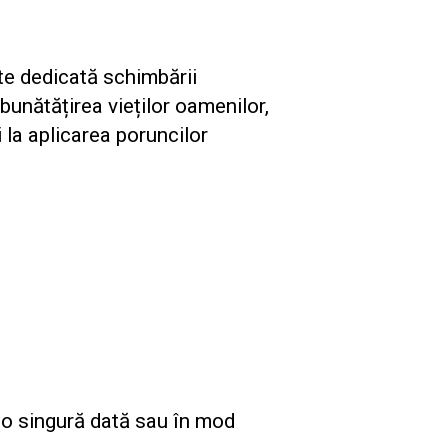
e dedicată schimbării
mbunătățirea vieților oamenilor,
i la aplicarea poruncilor
, o singură dată sau în mod