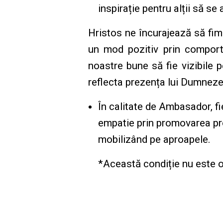
inspirație pentru alții să se 
Hristos ne încurajează să fim
un mod pozitiv prin comporta
noastre bune să fie vizibile p
reflecta prezența lui Dumneze
În calitate de Ambasador, f
empatie prin promovarea proi
mobilizând pe aproapele.
*Această condiție nu este o