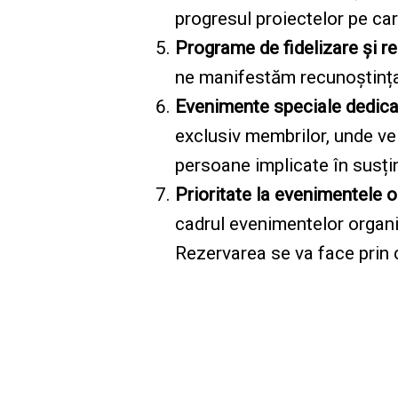
progresul proiectelor pe care
Programe de fidelizare și r
ne manifestăm recunoștința 
Evenimente speciale dedica
exclusiv membrilor, unde vei
persoane implicate în susțin
Prioritate la evenimentele 
cadrul evenimentelor organiz
Rezervarea se va face prin c