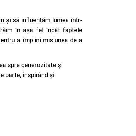
m și să influențăm lumea într-
răim în așa fel încât faptele
 pentru a împlini misiunea de a
ea spre generozitate și
e parte, inspirând și
.