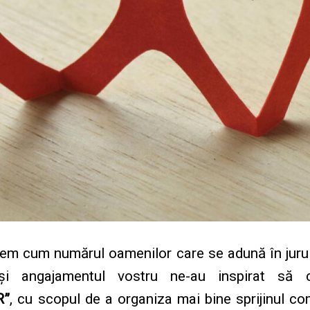
em cum numărul oamenilor care se adună în jurul 
 și angajamentul vostru ne-au inspirat să 
R”
, cu scopul de a organiza mai bine sprijinul c