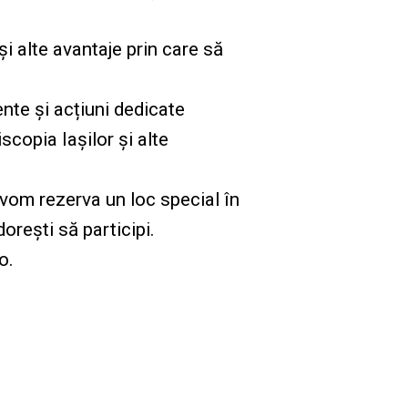
și alte avantaje prin care să
nte și acțiuni dedicate
copia Iașilor și alte
 vom rezerva un loc special în
rești să participi.
o.