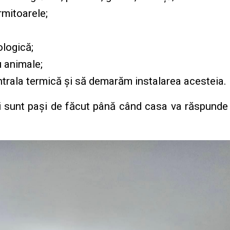
mitoarele;
logică;
 animale;
trala termică și să demarăm instalarea acesteia.
ai sunt pași de făcut până când casa va răspunde p