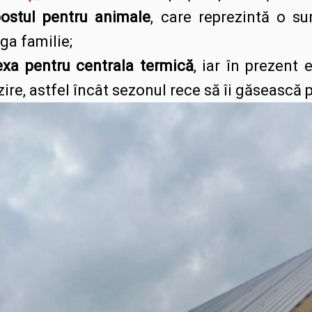
postul pentru animale
, care reprezintă o s
ga familie;
exa pentru centrala termică
, iar în prezent 
ire, astfel încât sezonul rece să îi găsească p