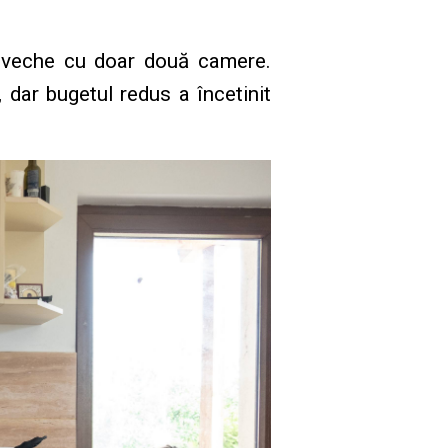
ă veche cu doar două camere.
, dar bugetul redus a încetinit