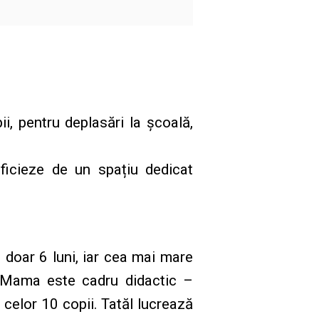
ii, pentru deplasări la școală,
eficieze de un spațiu dedicat
e doar 6 luni, iar cea mai mare
. Mama este cadru didactic –
 celor 10 copii. Tatăl lucrează