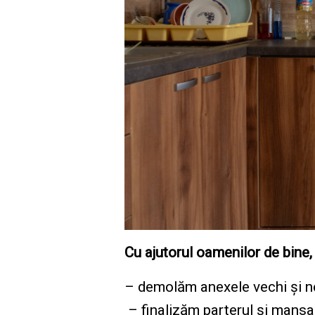
Cu ajutorul oamenilor de bine,
– demolăm anexele vechi și n
– finalizăm parterul și mansard