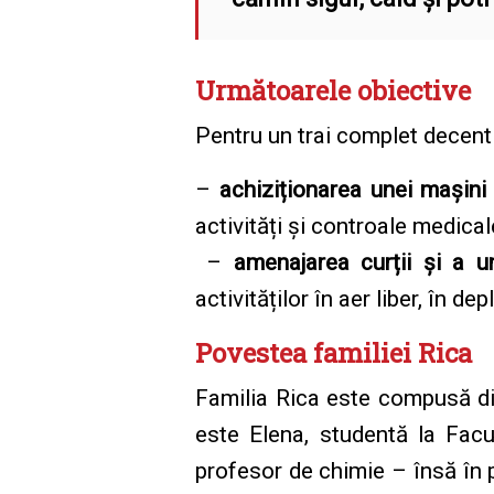
Următoarele obiective
Pentru un trai complet decent 
–
achiziționarea unei mașini
activități și controale medical
–
amenajarea curții și a u
activităților în aer liber, în de
Povestea familiei Rica
Familia Rica este compusă d
este Elena, studentă la Fac
profesor de chimie – însă în p