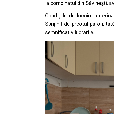
la combinatul din Săvinești, 
Condițiile de locuire anter
Sprijinit de preotul paroh, ta
semnificativ lucrările.