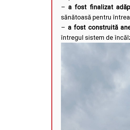
–
a fost finalizat adă
sănătoasă pentru întrea
–
a fost construită an
întregul sistem de încălz