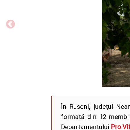
În Ruseni, județul Nea
formată din 12 membri.
Departamentului
Pro Vit