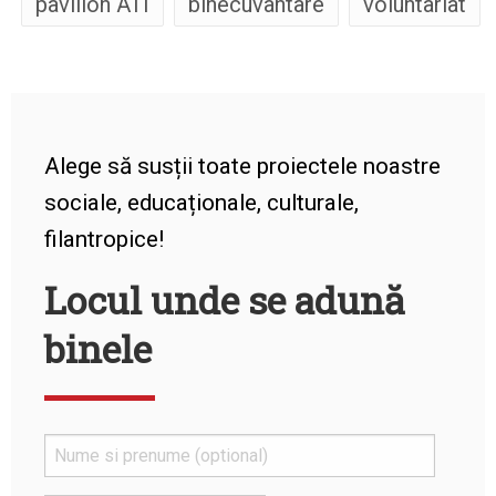
pavilion ATI
binecuvantare
voluntariat
Alege să susții toate proiectele noastre
sociale, educaționale, culturale,
filantropice!
Locul unde se adună
binele