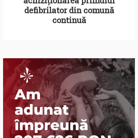
achiziționarea primului
defibrilator din comună
continuă