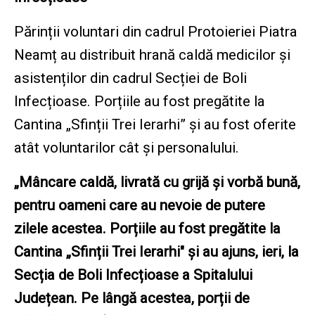
Părinții voluntari din cadrul Protoieriei Piatra
Neamț au distribuit hrană caldă medicilor și
asistenților din cadrul Secției de Boli
Infecțioase. Porțiile au fost pregătite la
Cantina „Sfinții Trei Ierarhi” și au fost oferite
atât voluntarilor cât și personalului.
„Mâncare caldă, livrată cu grijă și vorbă bună,
pentru oameni care au nevoie de putere
zilele acestea. Porțiile au fost pregătite la
Cantina „Sfinții Trei Ierarhi" și au ajuns, ieri, la
Secția de Boli Infecțioase a Spitalului
Județean. Pe lângă acestea, porții de