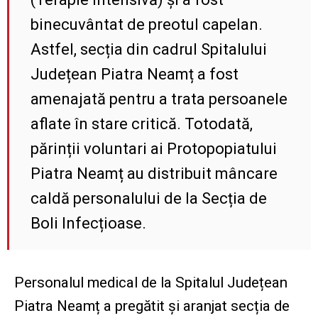
binecuvântat de preotul capelan.
Astfel, secția din cadrul Spitalului
Județean Piatra Neamț a fost
amenajată pentru a trata persoanele
aflate în stare critică. Totodată,
părinții voluntari ai Protopopiatului
Piatra Neamț au distribuit mâncare
caldă personalului de la Secția de
Boli Infecțioase.
Personalul medical de la Spitalul Județean
Piatra Neamț a pregătit și aranjat secția de