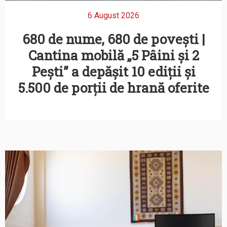
6 August 2026
680 de nume, 680 de povești |
Cantina mobilă „5 Pâini și 2
Pești” a depășit 10 ediții și
5.500 de porții de hrană oferite