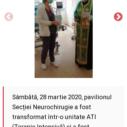
Sâmbătă, 28 martie 2020, pavilionul
Secției Neurochirugie a fost
transformat într-o unitate ATI
(Terapie Intensivă) și a fost