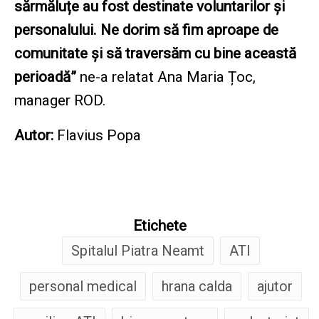
sărmăluțe au fost destinate voluntarilor și
personalului. Ne dorim să fim aproape de
comunitate și să traversăm cu bine această
perioadă”
ne-a relatat Ana Maria Țoc,
manager ROD.
Autor:
Flavius Popa
Etichete
Spitalul Piatra Neamt
ATI
personal medical
hrana calda
ajutor