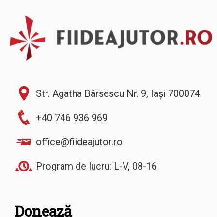
Str. Agatha Bârsescu Nr. 9, Iași 700074
+40 746 936 969
office@fiideajutor.ro
Program de lucru: L-V, 08-16
Donează