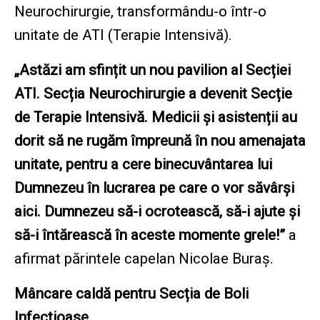
Neurochirurgie, transformându-o într-o
unitate de ATI (Terapie Intensivă).
„Astăzi am sfințit un nou pavilion al Secției
ATI. Secția Neurochirurgie a devenit Secție
de Terapie Intensivă. Medicii și asistenții au
dorit să ne rugăm împreună în nou amenajata
unitate, pentru a cere binecuvântarea lui
Dumnezeu în lucrarea pe care o vor săvârși
aici. Dumnezeu să-i ocrotească, să-i ajute și
să-i întărească în aceste momente grele!”
a
afirmat părintele capelan Nicolae Buraș.
Mâncare caldă pentru Secția de Boli
Infecțioase