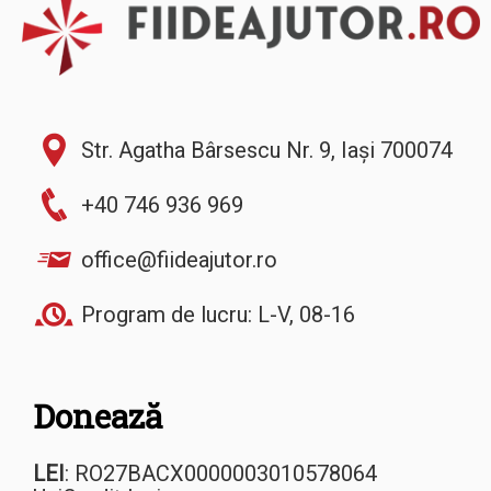
Str. Agatha Bârsescu Nr. 9, Iași 700074
+40 746 936 969
office@fiideajutor.ro
Program de lucru: L-V, 08-16
Donează
LEI
: RO27BACX0000003010578064