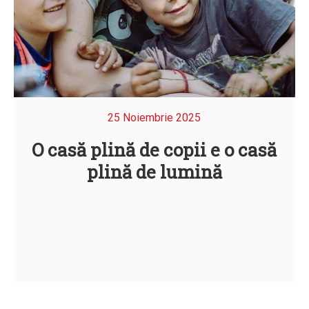
25 Noiembrie 2025
O casă plină de copii e o casă
plină de lumină