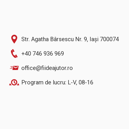
Str. Agatha Bârsescu Nr. 9, Iași 700074
+40 746 936 969
office@fiideajutor.ro
Program de lucru: L-V, 08-16