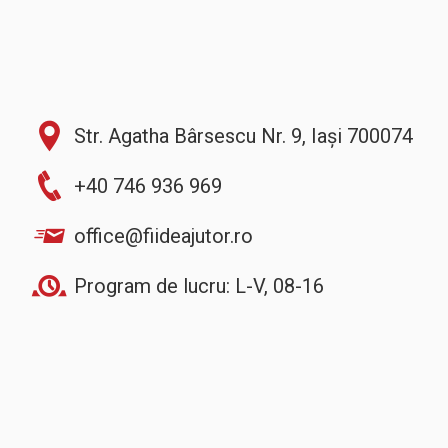
Str. Agatha Bârsescu Nr. 9, Iași 700074
+40 746 936 969
office@fiideajutor.ro
Program de lucru: L-V, 08-16