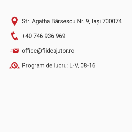
Str. Agatha Bârsescu Nr. 9, Iași 700074
+40 746 936 969
office@fiideajutor.ro
Program de lucru: L-V, 08-16