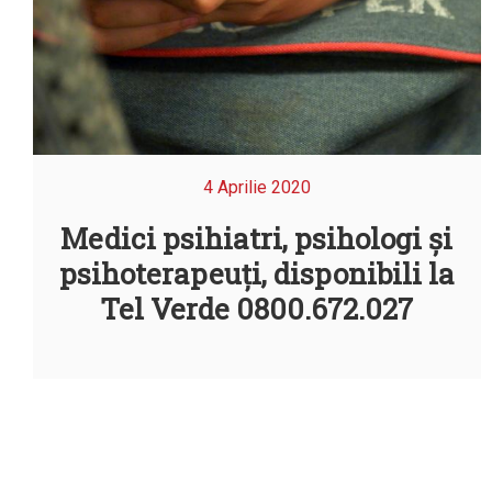
4 Aprilie 2020
Medici psihiatri, psihologi și
psihoterapeuți, disponibili la
Tel Verde 0800.672.027