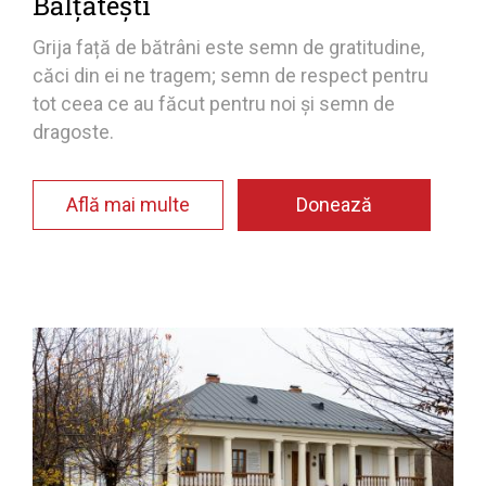
Bălțătești
Grija față de bătrâni este semn de gratitudine,
căci din ei ne tragem; semn de respect pentru
tot ceea ce au făcut pentru noi și semn de
dragoste.
Află mai multe
Donează