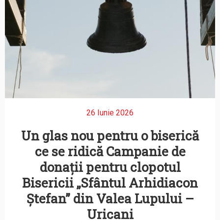
26 Iunie 2026
Un glas nou pentru o biserică
ce se ridică Campanie de
donații pentru clopotul
Bisericii „Sfântul Arhidiacon
Ștefan” din Valea Lupului –
Uricani