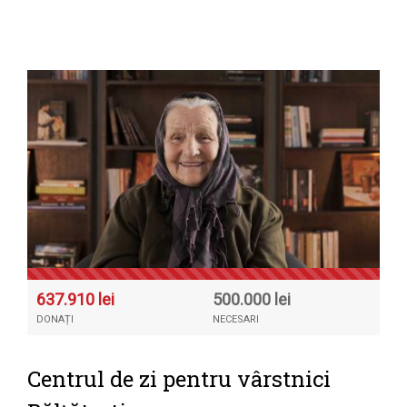
637.910 lei
500.000 lei
DONAȚI
NECESARI
Centrul de zi pentru vârstnici