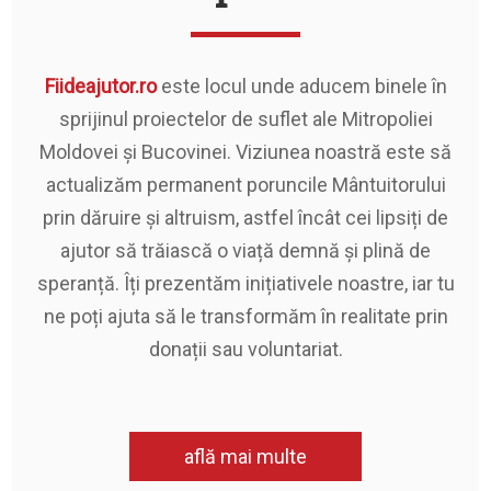
Fiideajutor.ro
este locul unde aducem binele în
sprijinul proiectelor de suflet ale Mitropoliei
Moldovei și Bucovinei. Viziunea noastră este să
actualizăm permanent poruncile Mântuitorului
prin dăruire și altruism, astfel încât cei lipsiți de
ajutor să trăiască o viață demnă și plină de
speranță. Îți prezentăm inițiativele noastre, iar tu
ne poți ajuta să le transformăm în realitate prin
donații sau voluntariat.
află mai multe