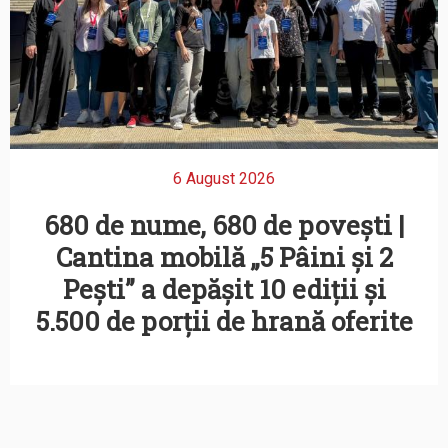
6 August 2026
680 de nume, 680 de povești |
Cantina mobilă „5 Pâini și 2
Pești” a depășit 10 ediții și
5.500 de porții de hrană oferite