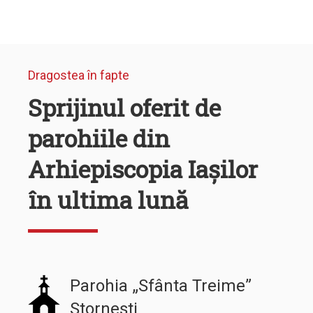
Dragostea în fapte
Sprijinul oferit de
parohiile din
Arhiepiscopia Iașilor
în ultima lună
Parohia „Sfânta Treime”
Stornești