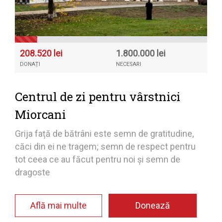
208.520 lei
1.800.000 lei
DONAȚI
NECESARI
Centrul de zi pentru vârstnici
Miorcani
Grija față de bătrâni este semn de gratitudine,
căci din ei ne tragem; semn de respect pentru
tot ceea ce au făcut pentru noi și semn de
dragoste
Află mai multe
Donează