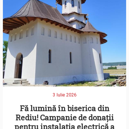
3 Iulie 2026
Fă lumină în biserica din
Rediu! Campanie de donații
pentru instalația electrică a