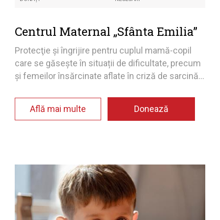
Centrul Maternal „Sfânta Emilia”
Protecţie şi îngrijire pentru cuplul mamă-copil
care se găsește în situații de dificultate, precum
şi femeilor însărcinate aflate în criză de sarcină...
Află mai multe
Donează