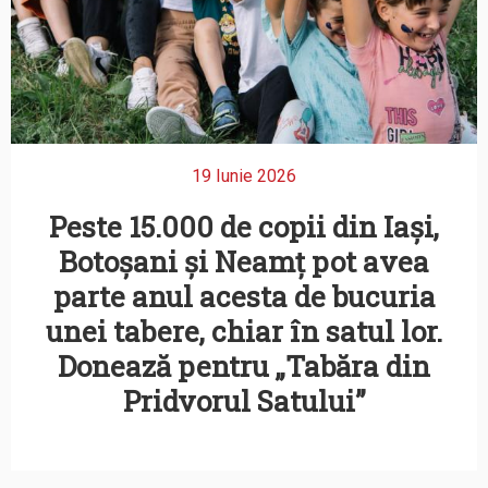
19 Iunie 2026
Peste 15.000 de copii din Iași,
Botoșani și Neamț pot avea
parte anul acesta de bucuria
unei tabere, chiar în satul lor.
Donează pentru „Tabăra din
Pridvorul Satului”