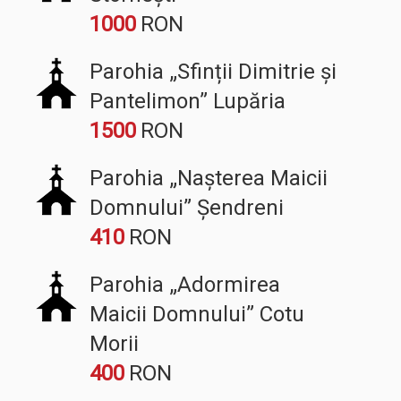
1000
Parohia „Sfinții Dimitrie și
Pantelimon” Lupăria
1500
Parohia „Nașterea Maicii
Domnului” Șendreni
410
Parohia „Adormirea
Maicii Domnului” Cotu
Morii
400