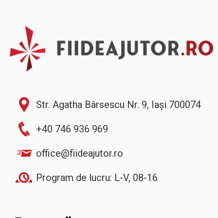
Str. Agatha Bârsescu Nr. 9, Iași 700074
+40 746 936 969
office@fiideajutor.ro
Program de lucru: L-V, 08-16