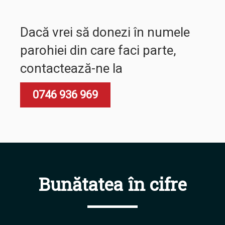
Dacă vrei să donezi în numele
parohiei din care faci parte,
contactează-ne la
0746 936 969
Bunătatea în cifre