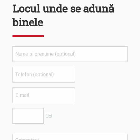
Locul unde se adună
binele
LEI