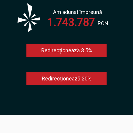
Am adunat împreună
1.743.787
RON
Redirecționează 3.5%
Redirecționează 20%