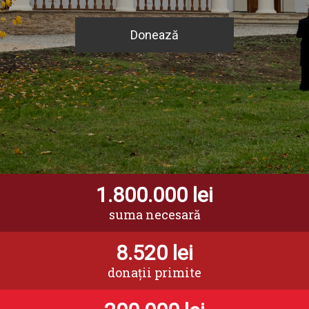
Donează
1.800.000
lei
suma necesară
8.520
lei
donații primite