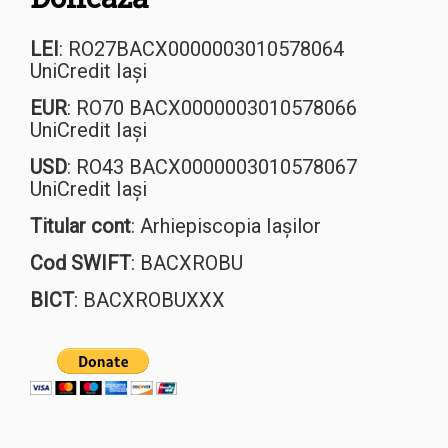
LEI
: RO27BACX0000003010578064
UniCredit Iași
EUR
: RO70 BACX0000003010578066
UniCredit Iași
USD
: RO43 BACX0000003010578067
UniCredit Iași
Titular cont
: Arhiepiscopia Iașilor
Cod SWIFT
: BACXROBU
BICT
: BACXROBUXXX