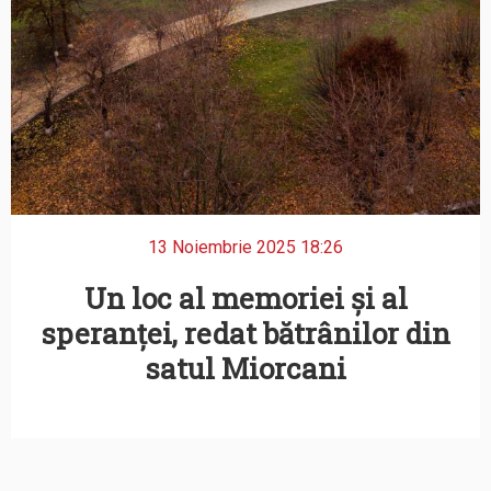
13 Noiembrie 2025 18:26
Un loc al memoriei și al
speranței, redat bătrânilor din
satul Miorcani