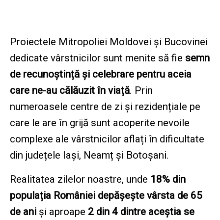
Proiectele Mitropoliei Moldovei și Bucovinei
dedicate vârstnicilor sunt menite să fie
semn
de recunoștință și celebrare pentru aceia
care ne-au călăuzit în viață
. Prin
numeroasele centre de zi și rezidențiale pe
care le are în grijă sunt acoperite nevoile
complexe ale vârstnicilor aflați în dificultate
din județele Iași, Neamț și Botoșani.
Realitatea zilelor noastre, unde
18% din
populația României depășește vârsta de 65
de ani
și aproape
2 din 4 dintre aceștia se