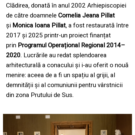
Clădirea, donată în anul 2002 Arhiepiscopiei
de către doamnele
Cornelia Jeana Pillat
și
Monica Ioana Pillat
, a fost restaurată între
2017 și 2025 printr-un proiect finanțat
prin
Programul Operațional Regional 2014–
2020
. Lucrările au redat splendoarea
arhitecturală a conacului și i-au oferit o nouă
menire: aceea de a fi un spațiu al grijii, al
demnității și al comuniunii pentru vârstnicii
din zona Prutului de Sus.