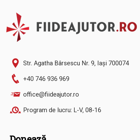
Str. Agatha Bârsescu Nr. 9, Iași 700074
+40 746 936 969
office@fiideajutor.ro
Program de lucru: L-V, 08-16
Donează