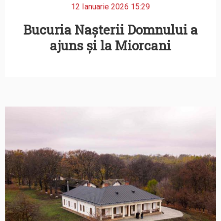
12 Ianuarie 2026 15:29
Bucuria Nașterii Domnului a
ajuns și la Miorcani