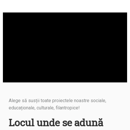
Alege să susții toate proiectele noastre sociale,
educaționale, culturale, filantropice!
Locul unde se adună