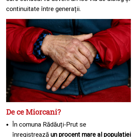
continuitate între generații.
De ce Miorcani?
În comuna Rădăuți-Prut se
înregistrează
un procent mare al populației