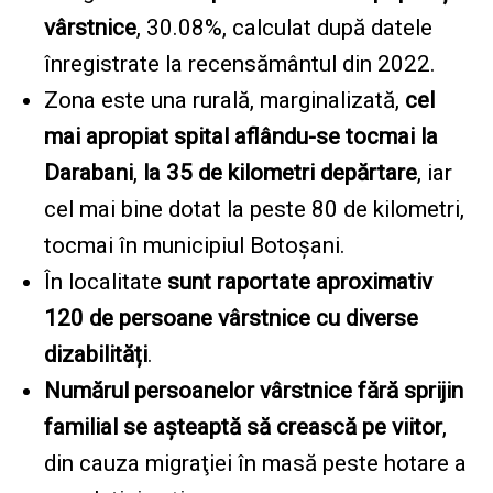
vârstnice
, 30.08%, calculat după datele
înregistrate la recensământul din 2022.
Zona este una rurală, marginalizată,
cel
mai apropiat spital aflându-se tocmai la
Darabani
,
la 35 de kilometri depărtare
, iar
cel mai bine dotat la peste 80 de kilometri,
tocmai în municipiul Botoşani.
În localitate
sunt raportate aproximativ
120 de persoane vârstnice cu diverse
dizabilități
.
Numărul persoanelor vârstnice fără sprijin
familial se aşteaptă să crească pe viitor
,
din cauza migraţiei în masă peste hotare a