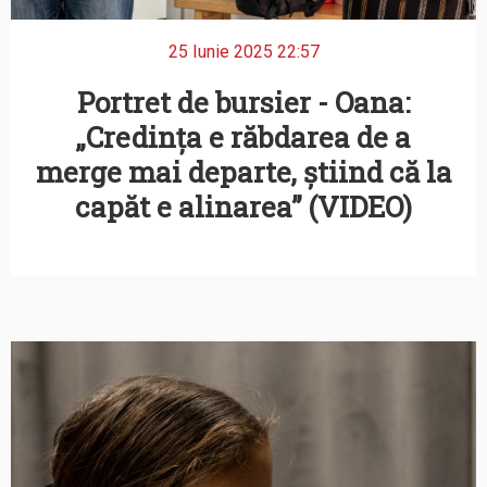
25 Iunie 2025 22:57
Portret de bursier - Oana:
„Credința e răbdarea de a
merge mai departe, știind că la
capăt e alinarea” (VIDEO)