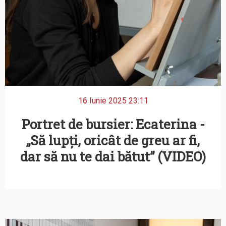
16 Iunie 2025 23:11
Portret de bursier: Ecaterina -
„Să lupți, oricât de greu ar fi,
dar să nu te dai bătut” (VIDEO)