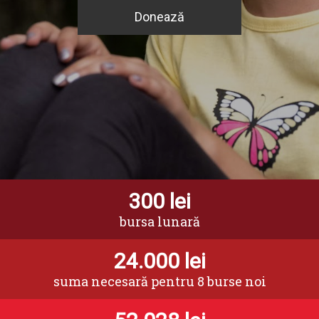
Donează
300
lei
bursa lunară
24.000
lei
suma necesară pentru 8 burse noi