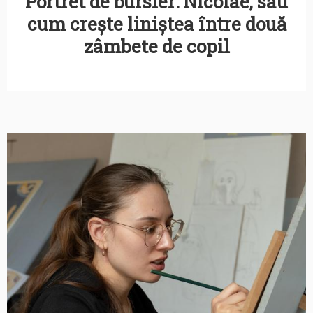
Portret de bursier: Nicolae, sau
cum crește liniștea între două
zâmbete de copil