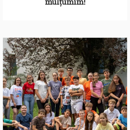
mulțumim!