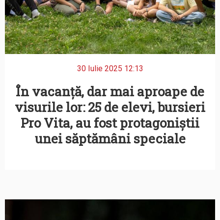
30 Iulie 2025 12:13
În vacanță, dar mai aproape de
visurile lor: 25 de elevi, bursieri
Pro Vita, au fost protagoniștii
unei săptămâni speciale