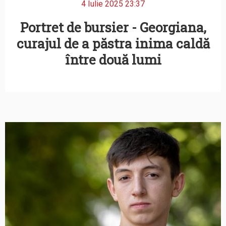
4 Iulie 2025 23:37
Portret de bursier - Georgiana,
curajul de a păstra inima caldă
între două lumi