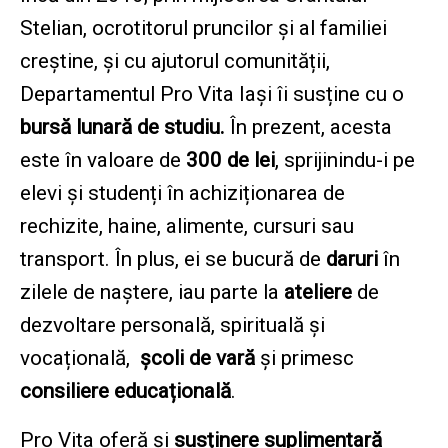
Stelian, ocrotitorul pruncilor și al familiei
creștine, și cu ajutorul comunității,
Departamentul Pro Vita Iași îi susține cu o
bursă lunară de studiu.
În prezent, acesta
este în valoare de
300 de lei
,
sprijinindu-i pe
elevi și studenți în achiziționarea de
rechizite, haine, alimente, cursuri sau
transport. În plus, ei se bucură de
daruri
în
zilele de naștere, iau parte la
ateliere
de
dezvoltare personală, spirituală și
vocațională,
școli de vară
și primesc
consiliere educațională
.
Pro Vita oferă și
susținere suplimentară