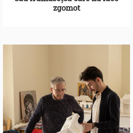
zgomot