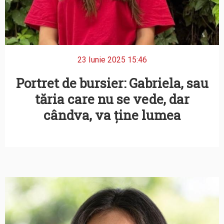
23 Iunie 2025 15:46
Portret de bursier: Gabriela, sau
tăria care nu se vede, dar
cândva, va ține lumea