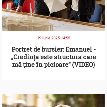
19 Iunie 2025 14:55
Portret de bursier: Emanuel -
„Credința este structura care
mă ține în picioare” (VIDEO)