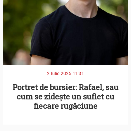
2 Iulie 2025 11:31
Portret de bursier: Rafael, sau
cum se zidește un suflet cu
fiecare rugăciune