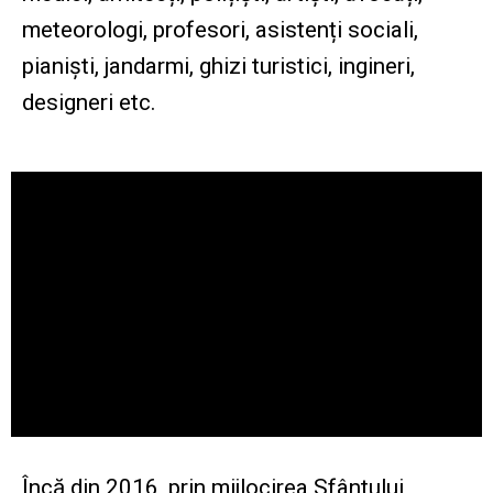
meteorologi, profesori, asistenți sociali,
pianiști, jandarmi, ghizi turistici, ingineri,
designeri etc.
Încă din 2016, prin mijlocirea Sfântului