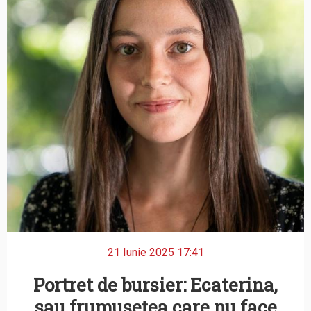
21 Iunie 2025 17:41
Portret de bursier: Ecaterina,
sau frumusețea care nu face