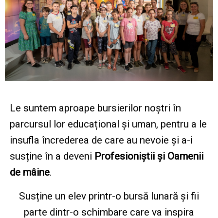
Le suntem aproape bursierilor noștri în
parcursul lor educațional și uman, pentru a le
insufla încrederea de care au nevoie și a-i
susține în a deveni
Profesioniștii și Oamenii
de mâine
.
Susține un elev printr-o bursă lunară și fii
parte dintr-o schimbare care va inspira